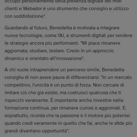
occupo personalmente della presenza digitale dei miei
clienti e Webador è uno strumento che consiglio e utilizzo
con soddisfazione".
Guardando al futuro, Benedetta è motivata a integrare
nuove tecnologie, come l'AI, e strumenti digitali per rendere
le strategie ancora più performanti. "Mi piace rimanere
aggiornata, studiare, testare. Credo in un approccio
dinamico e orientato all'innovazione".
A chi vuole intraprendere un percorso simile, Benedetta
consiglia di non avere paura di differenziarsi: "In un mercato
competitivo, l'unicità è un punto di forza. Non cercare di
imitare ciò che già esiste, ma costruisci qualcosa che ti
rispecchi veramente. È importante anche investire nella
formazione continua, per rimanere curiosi e aggiornati. E,
soprattutto, ricorda che la passione è il motore più potente:
quando credi veramente in quello che fai, anche le sfide più
grandi diventano opportunità".